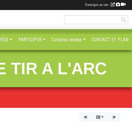
Participer au site :
DÉOS
PARTICIPER
Comptes rendus
CONTACT ET PLAN
 TIR A L'ARC