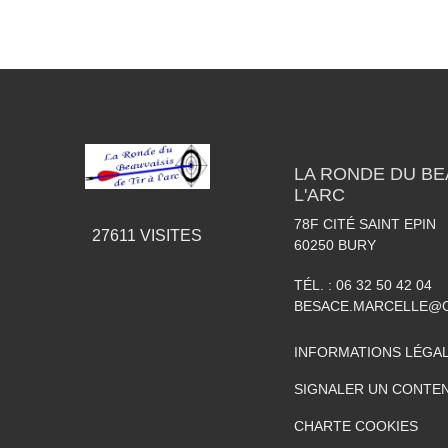
LA RONDE DU BEA
L'ARC
78F CITÉ SAINT EPIN
27611
VISITES
60250
BURY
TÉL. :
06 32 50 42 04
BESACE.MARCELLE@
INFORMATIONS LÉGA
SIGNALER UN CONTEN
CHARTE COOKIES