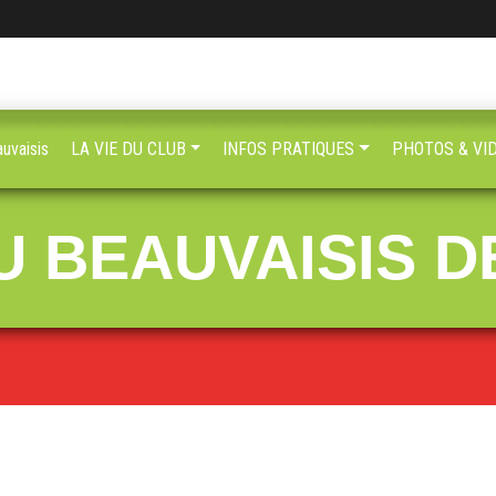
uvaisis
LA VIE DU CLUB
INFOS PRATIQUES
PHOTOS & VI
 BEAUVAISIS DE