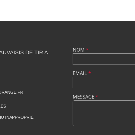
NOM
*
UVAISIS DE TIR A
EMAIL
*
ORANGE.FR
MESSAGE
*
LES
U INAPPROPRIÉ